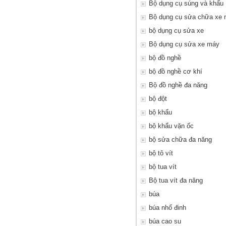
Bộ dụng cụ súng và khẩu
Bộ dụng cụ sửa chữa xe
bộ dụng cụ sửa xe
Bộ dụng cụ sửa xe máy
bộ đồ nghề
bộ đồ nghề cơ khí
Bộ đồ nghề đa năng
bộ đột
bộ khẩu
bộ khẩu vặn ốc
bộ sửa chữa đa năng
bộ tô vít
bộ tua vít
Bộ tua vít đa năng
búa
búa nhổ đinh
búa cao su