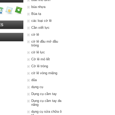
búa nhựa
Búa tạ
các loại cờ lê
ES
Cần xiết lực
cờ lê
cờ lê đầu mở đầu
tròng
cờ lê lực
Cờ lê mỏ lết
Cờ lê tròng
cờ lê vòng miệng
dũa
dụng cụ
Dụng cụ cầm tay
Dụng cụ cầm tay đa
năng
dụng cụ sửa chữa ô