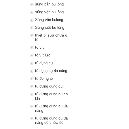
súng bắn bu lông
súng vặn bu lông
Súng vặn bulong
Súng xiết bu lông
thiết bị sửa chữa ô
tô
tô vít
tô vít lực
tủ dụng cụ
tủ dụng cụ đa năng
tủ đồ nghề
tủ đựng dụng cụ
tủ đựng dụng cụ cơ
khi
tủ đựng dụng cụ đa
năng
tủ đựng dụng cụ đa
năng có chứa đồ