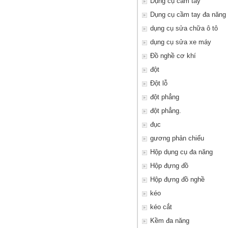
Dụng cụ cầm tay
Dụng cụ cầm tay đa năng
dụng cụ sửa chữa ô tô
dụng cụ sửa xe máy
Đồ nghề cơ khí
đột
Đột lỗ
đột phẳng
đột phẳng.
đục
gương phản chiếu
Hộp dụng cụ đa năng
Hộp đựng đồ
Hộp đựng đồ nghề
kéo
kéo cắt
Kềm đa năng