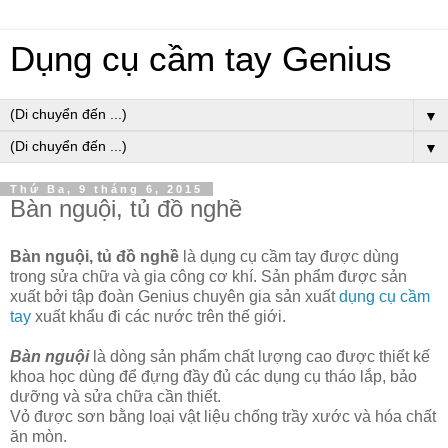
Dụng cụ cầm tay Genius
▼
▼
Thứ Ba, 9 tháng 6, 2015
Bàn nguội, tủ đồ nghề
Bàn nguội, tủ đồ nghề
là dụng cụ cầm tay được dùng
trong sửa chữa và gia công cơ khí. Sản phẩm được sản
xuất bởi tập đoàn Genius chuyên gia sản xuất
dụng cụ cầm
tay
xuất khẩu đi các nước trên thế giới.
Bàn nguội
là dòng sản phẩm chất lượng cao được thiết kế
khoa học dùng để đựng đầy đủ các dụng cụ tháo lắp, bảo
dưỡng và sửa chữa cần thiết.
Vỏ được sơn bằng loại vật liệu chống trầy xước và hóa chất
ăn mòn.