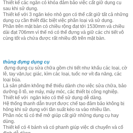
Thiết kế các ngăn có khóa đảm bảo việc cất giữ dụng cụ
sau khi sử dụng.
Thiết kế với 3 ngăn kéo nhỏ gọn có thể cất giữ tất cả những
dụng cụ cần thiết đặc biệt việc phân loại và sử dụng.
Phần trên mặt bàn có chiều rộng đạt tới 1530mm và chiều
dài đạt 706mm vì thế nó có thể đựng và giữ các chi tiết vô
cùng tốt và chứa được rất nhiều đồ trên mặt bàn.
thùng đựng dụng cụ
đựng dụng cụ sửa chữa gồm chi tiết như khẩu các loại, cờ
lê, tay vặn,lục giác, kìm các loại, tuốc nơ vít đa năng, các
loại búa.
Là sản phẩm không thể thiếu dành cho việc sửa chữa, bảo
dưỡng ô tô, xe máy, máy móc, các thiết bị công nghiệp.
Thiết kế với ngăn kéo có thể sử dụng dễ dàng.
Hệ thống thanh dẫn trượt được chế tạo đảm bảo không bị
hỏng khi sử dụng với tần suất kéo ra vào nhiều lần.
Phần nóc tủ có thể mở giúp cất giữ những dụng cụ hay
dùng.
Thiết kế có 4 bánh và có phanh giúp việc di chuyển và cố