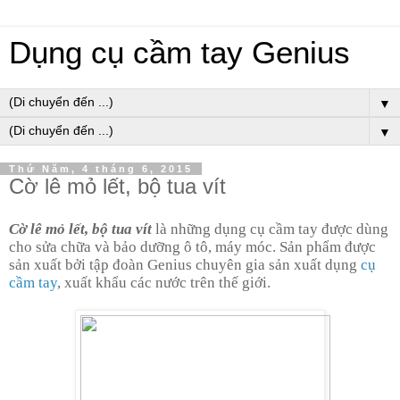
Dụng cụ cầm tay Genius
▼
▼
Thứ Năm, 4 tháng 6, 2015
Cờ lê mỏ lết, bộ tua vít
Cờ lê mỏ lết, bộ tua vít
là những dụng cụ cầm tay được dùng
cho sửa chữa và bảo dưỡng ô tô, máy móc. Sản phẩm được
sản xuất bởi tập đoàn Genius chuyên gia sản xuất dụng
cụ
cầm tay
, xuất khẩu các nước trên thế giới.