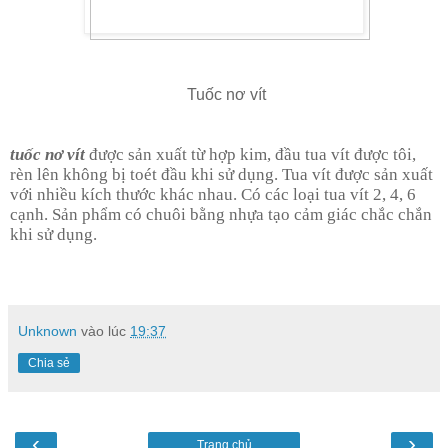
Tuốc nơ vít
tuốc nơ vít
được sản xuất từ hợp kim, đầu tua vít được tôi,
rèn lên không bị toét đầu khi sử dụng. Tua vít được sản xuất
với nhiều kích thước khác nhau. Có các loại tua vít 2, 4, 6
cạnh. Sản phẩm có chuôi bằng nhựa tạo cảm giác chắc chắn
khi sử dụng.
Unknown
vào lúc
19:37
Chia sẻ
‹
›
Trang chủ